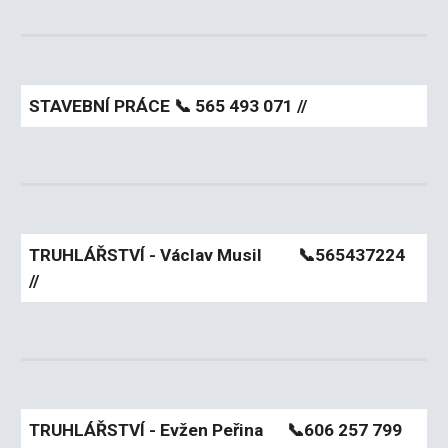
STAVEBNÍ PRÁCE
📞 565 493 071 //
TRUHLÁŘSTVÍ - Václav Musil
📞565437224
//
TRUHLÁŘSTVÍ - Evžen Peřina
📞
606 257 799