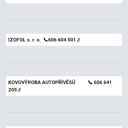
IZOFOL s. r. o.
📞606 604 501 //
KOVOVÝROBA AUTOPŘÍVĚSŮ
📞 606 641
205 //