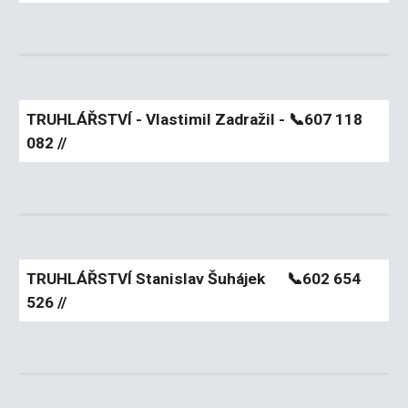
TRUHLÁŘSTVÍ - Vlastimil Zadražil -
📞607
118
082 //
TRUHLÁŘSTVÍ Stanislav Šuhájek
📞602 654
526 //