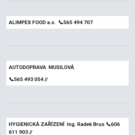
ALIMPEX FOOD a.s.
📞
565 494 707
AUTODOPRAVA MUSILOVÁ
📞
565 493 054 //
HYGIENICKÁ ZAŘÍZENÍ Ing. Radek Brus
📞
606
611 903 //