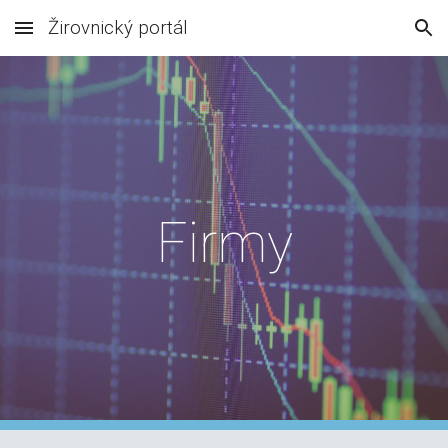
Žirovnický portál
Skip to main content
Skip to navigation
Firmy