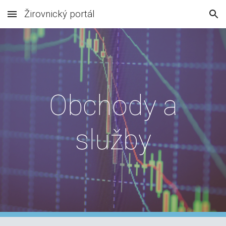
Žirovnický portál
Skip to main content
Skip to navigation
Obchody a
služby