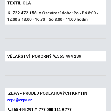
TEXTIL OLA
Otevírací doba: Po - Pá 8:00 -
📱 722 472 158 //
12:00 a 13:00 - 16:30
So 8:00 - 11:00 hodin
VĚLAŘSTVÍ POKORNÝ 📞565 494 239
ZEPA - PRODEJ PODLAHOVÝCH KRYTIN
zepa@zepa.cz
📞
565 495 291 //
777 099 111 //
777