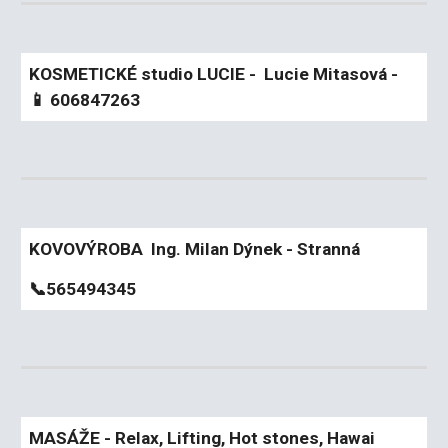
KOSMETICKÉ studio LUCIE - Lucie Mitasová -
📱 606847263
KOVOVÝROBA Ing. Milan Dýnek - Stranná
📞565494345
MASÁŽE - Relax, Lifting, Hot stones, Hawai