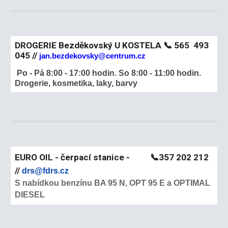
DROGERIE Bezděkovský U KOSTELA
📞
565 493
045 //
jan.bezdekovsky@centrum.cz
Po - Pá 8:00 - 17:00 hodin. So 8:00 - 11:00 hodin.
Drogerie, kosmetika, laky, barvy
EURO OIL - čerpací stanice - 📞357 202 212
//
drs@fdrs.cz
S nabídkou benzínu BA 95 N, OPT 95 E a OPTIMAL
DIESEL