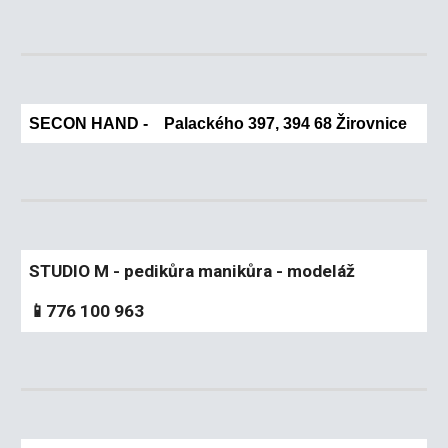
SECON HAND - Palackého 397, 394 68 Žirovnice
STUDIO M - pedikůra manikůra - modeláž
📱776 100 963