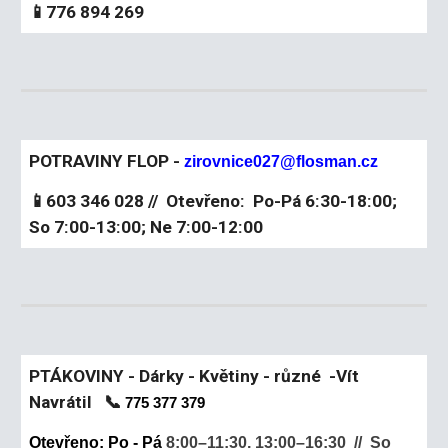
📱776 894 269
POTRAVINY FLOP -
zirovnice027@flosman.cz
📱603 346 028 // Otevřeno: Po-Pá 6:30-18:00;
So 7:00-13:00; Ne 7:00-12:00
PTÁKOVINY - Dárky - Květiny - různé -Vít
Navrátil 📞
775 377 379
Otevřeno: Po - Pá
8:00–11:30, 13:00–16:30 // So