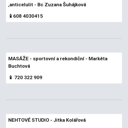
,anticelulit - Bc Zuzana Šuhájková
📱608 4030415
MASÁŽE - sportovní a rekondiční - Markéta
Buchtová
📱 720 322 909
NEHTOVÉ STUDIO - Jitka Kolářová