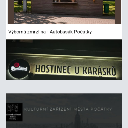
Výborná zmrzlina - Autobusák Počátky