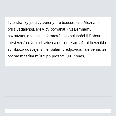
Tyto stránky jsou vytvořeny pro budoucnost. Možná ne
příliš vzdálenou. Měly by pomáhat k vzájemnému
poznávání, orientaci, informování a spolupráci lidí obou
měst vzdálených od sebe na dohled. Kam až takto vzniklá
symbióza dospěje, si netroufám předpovídat, ale věřím, že
oběma městům může jen prospět.
(M. Konáš)