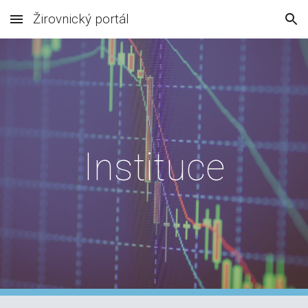
Žirovnický portál
Skip to main content
Skip to navigation
Instituce