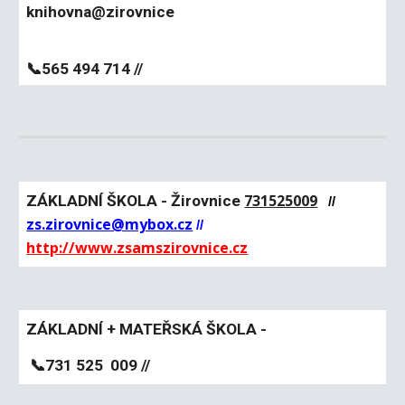
knihovna@zirovnice
knihovna@zirovnice.cz
knihovna@zirovnice.cznihovna@zirovnice.cz
📞
565 494 714 //
731525009
ZÁKLADNÍ ŠKOLA - Žirovnice
//
zs.zirovnice@mybox.cz
//
http://www.zsamszirovnice.cz
ZÁKLADNÍ + MATEŘSKÁ ŠKOLA -
📞
731 525 009 //