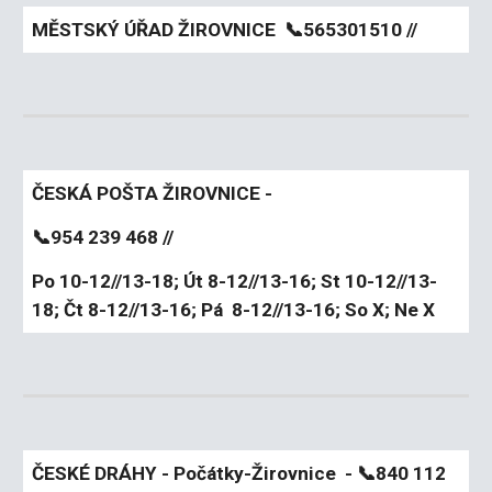
MĚSTSKÝ ÚŘAD ŽIROVNICE
📞
565301510 //
ČESKÁ POŠTA ŽIROVNICE -
📞
954 239 468 //
Po 10-12//13-18; Út 8-12//13-16; St 10-12//13-
18; Čt 8-12//13-16; Pá 8-12//13-16; So X; Ne X
ČESKÉ DRÁHY - Počátky-Žirovnice -
📞
840 112