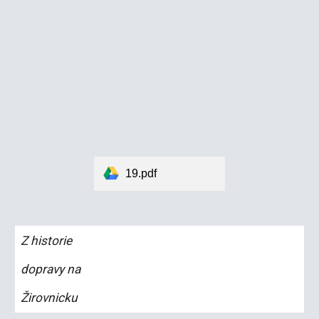
19.pdf
Z historie
dopravy na
Žirovnicku