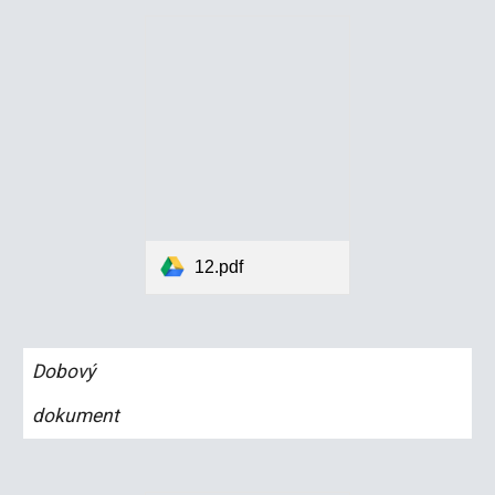
12.pdf
Dobový
dokument