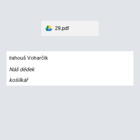
29.pdf
ilahouš Voharčík
Náš dědek
košilkář