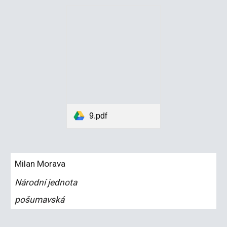
9.pdf
Milan Morava
Národní jednota
pošumavská