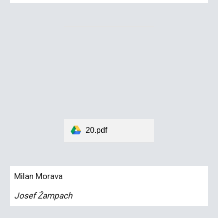
20.pdf
Milan Morava
Josef Žampach