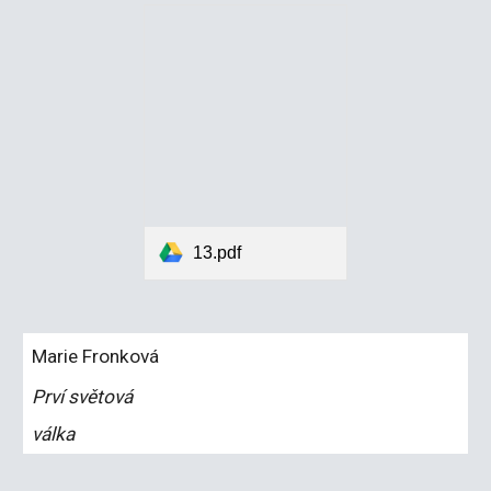
13.pdf
Marie Fronková
Prví světová
válka