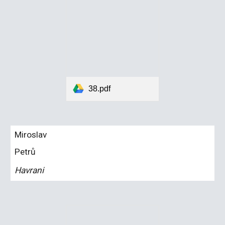
38.pdf
Miroslav
Petrů
Havrani