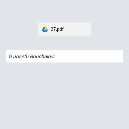
27.pdf
O Josefu Bouchalovi